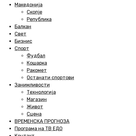
Menu
Македонија
Скопје
Република
Балкан
Свет
Бизнис
Спорт
Фудбал
Кошарка
Ракомет
Останати спортови
Занимливости
Технологија
Магазин
Живот
Сцена
ВРЕМЕНСКА ПРОГНОЗА
Програма на ТВ ЕДО
Контакт