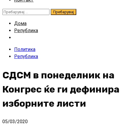
Пребарувај
за:
Дома
Република
Политика
Република
СДСМ в понеделник на
Конгрес ќе ги дефинира
изборните листи
05/03/2020