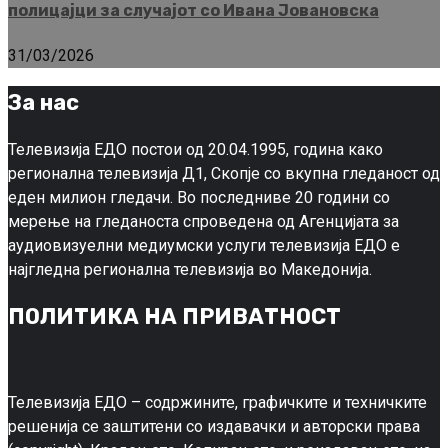
полицајци за случајот со Ивана Јовановска
31/03/2026
За нас
Телевизија ЕДО постои од 20.04.1995, година како
регионална телевизија Д1, Скопје со вкупна гледаност од
еден милион гледачи. Во последниве 20 години со
мерење на гледаноста спроведена од Агенцијата за
аудиовизуелни медиумски услуги телевизија ЕДО е
најгледна регионална телевизија во Македонија.
ПОЛИТИКА НА ПРИВАТНОСТ
Телевизија ЕДО – содржините, графичките и техничките
решенија се заштитени со издавачки и авторски права