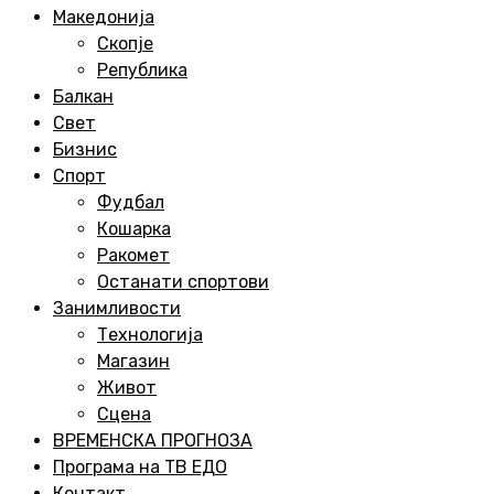
Menu
Македонија
Скопје
Република
Балкан
Свет
Бизнис
Спорт
Фудбал
Кошарка
Ракомет
Останати спортови
Занимливости
Технологија
Магазин
Живот
Сцена
ВРЕМЕНСКА ПРОГНОЗА
Програма на ТВ ЕДО
Контакт