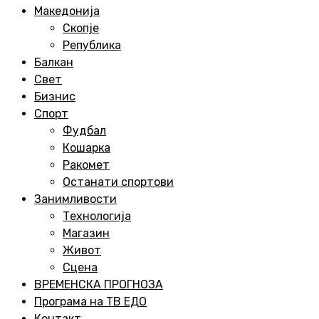
Menu
Македонија
Скопје
Република
Балкан
Свет
Бизнис
Спорт
Фудбал
Кошарка
Ракомет
Останати спортови
Занимливости
Технологија
Магазин
Живот
Сцена
ВРЕМЕНСКА ПРОГНОЗА
Програма на ТВ ЕДО
Контакт