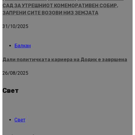
САД ЗА УТРЕШНИОТ КОМЕМОРАТИВЕН СОБИР,
ЗАПРЕНИ СИТЕ ВОЗОВИ НИЗ ЗЕМЈАТА
31/10/2025
Балкан
Дали политичката кариера на Додик е завршена
26/08/2025
Свет
Свет