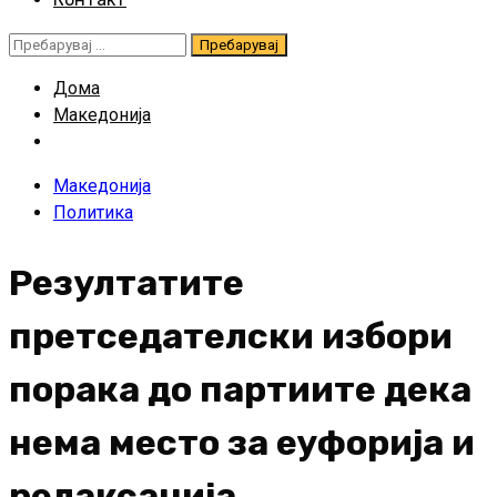
Пребарувај
за:
Дома
Македонија
Македонија
Политика
Резултатите
претседателски избори
порака до партиите дека
нема место за еуфорија и
релаксација