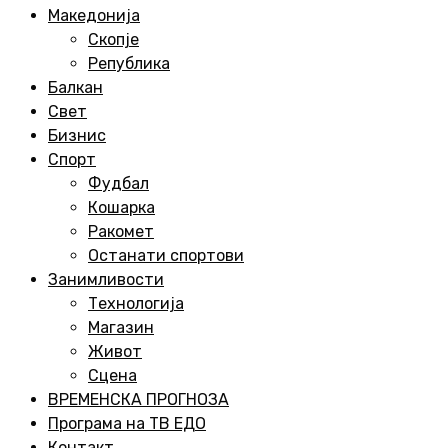
Menu
Македонија
Скопје
Република
Балкан
Свет
Бизнис
Спорт
Фудбал
Кошарка
Ракомет
Останати спортови
Занимливости
Технологија
Магазин
Живот
Сцена
ВРЕМЕНСКА ПРОГНОЗА
Програма на ТВ ЕДО
Контакт