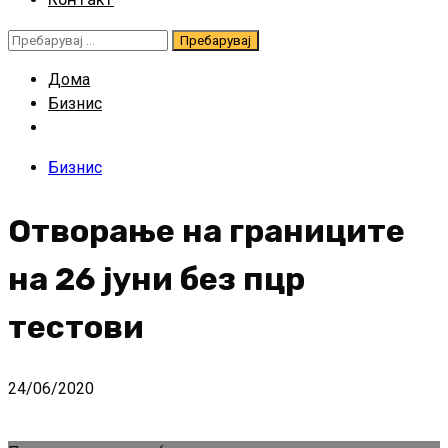
Пребарувај
за:
Дома
Бизнис
Бизнис
Отворање на границите
на 26 јуни без пцр
тестови
24/06/2020