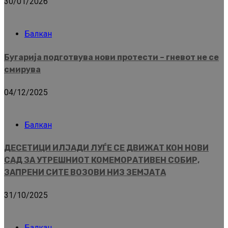
30/01/2026
Балкан
Бугарија подготвува нови протести – гневот не се
смирува
04/12/2025
Балкан
ДЕСЕТИЦИ ИЛЈАДИ ЛУЃЕ СЕ ДВИЖАТ КОН НОВИ
САД ЗА УТРЕШНИОТ КОМЕМОРАТИВЕН СОБИР,
ЗАПРЕНИ СИТЕ ВОЗОВИ НИЗ ЗЕМЈАТА
31/10/2025
Балкан