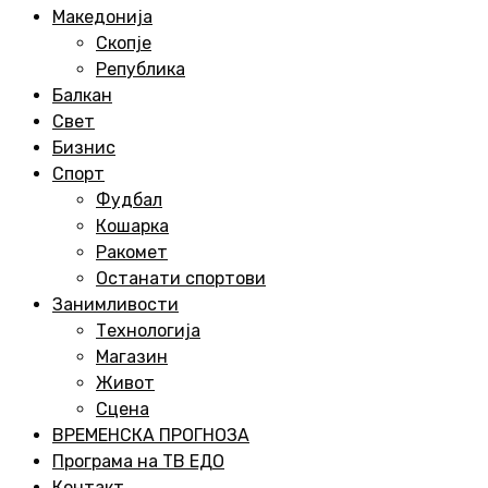
Menu
Македонија
Скопје
Република
Балкан
Свет
Бизнис
Спорт
Фудбал
Кошарка
Ракомет
Останати спортови
Занимливости
Технологија
Магазин
Живот
Сцена
ВРЕМЕНСКА ПРОГНОЗА
Програма на ТВ ЕДО
Контакт