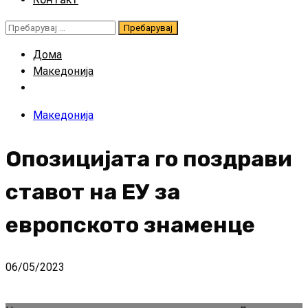
Пребарувај
за:
Дома
Македонија
Македонија
Опозицијата го поздрави
ставот на ЕУ за
европското знаменце
06/05/2023