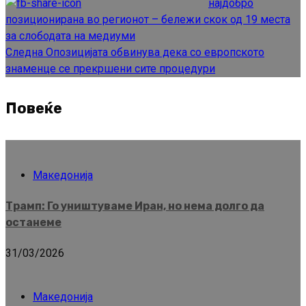
најдобро
позиционирана во регионот – бележи скок од 19 места
за слободата на медиуми
Следна
Опозицијата обвинува дека со европското
знаменце се прекршени сите процедури
Повеќе
Македонија
Трамп: Го уништуваме Иран, но нема долго да
останеме
31/03/2026
Македонија