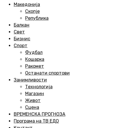
Menu
Македонија
Скопје
Република
Балкан
Свет
Бизнис
Спорт
Фудбал
Кошарка
Ракомет
Останати спортови
Занимливости
Технологија
Магазин
Живот
Сцена
ВРЕМЕНСКА ПРОГНОЗА
Програма на ТВ ЕДО
Контакт