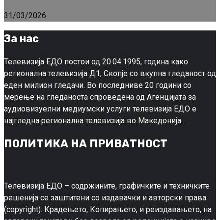
31/03/2026
За нас
Телевизија ЕДО постои од 20.04.1995, година како
регионална телевизија Д1, Скопје со вкупна гледаност од
еден милион гледачи. Во последниве 20 години со
мерење на гледаноста спроведена од Агенцијата за
аудиовизуелни медиумски услуги телевизија ЕДО е
најгледна регионална телевизија во Македонија.
ПОЛИТИКА НА ПРИВАТНОСТ
Телевизија ЕДО – содржините, графичките и техничките
решенија се заштитени со издавачки и авторски права
(copyright). Крадењето, Копирањето, и реиздавањето, на