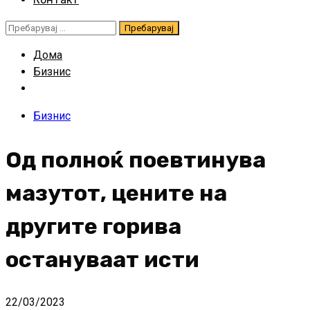
Пребарувај
за:
Дома
Бизнис
Бизнис
Од полноќ поевтинува
мазутот, цените на
другите горива
остануваат исти
22/03/2023