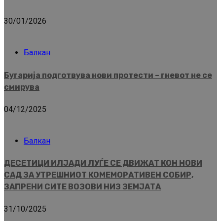
30/01/2026
Балкан
Бугарија подготвува нови протести – гневот не се
смирува
04/12/2025
Балкан
ДЕСЕТИЦИ ИЛЈАДИ ЛУЃЕ СЕ ДВИЖАТ КОН НОВИ
САД ЗА УТРЕШНИОТ КОМЕМОРАТИВЕН СОБИР,
ЗАПРЕНИ СИТЕ ВОЗОВИ НИЗ ЗЕМЈАТА
31/10/2025