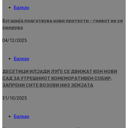
Балкан
Бугарија подготвува нови протести – гневот не се
смирува
04/12/2025
Балкан
ДЕСЕТИЦИ ИЛЈАДИ ЛУЃЕ СЕ ДВИЖАТ КОН НОВИ
САД ЗА УТРЕШНИОТ КОМЕМОРАТИВЕН СОБИР,
ЗАПРЕНИ СИТЕ ВОЗОВИ НИЗ ЗЕМЈАТА
31/10/2025
Балкан