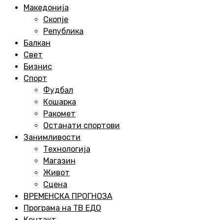
Menu
Македонија
Скопје
Република
Балкан
Свет
Бизнис
Спорт
Фудбал
Кошарка
Ракомет
Останати спортови
Занимливости
Технологија
Магазин
Живот
Сцена
ВРЕМЕНСКА ПРОГНОЗА
Програма на ТВ ЕДО
Контакт