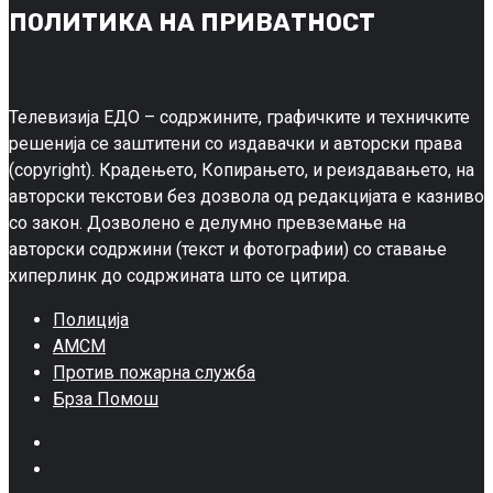
ПОЛИТИКА НА ПРИВАТНОСТ
Телевизија ЕДО – содржините, графичките и техничките
решенија се заштитени со издавачки и авторски права
(copyright). Крадењето, Копирањето, и реиздавањето, на
авторски текстови без дозвола од редакцијата е казниво
со закон. Дозволено е делумно превземање на
авторски содржини (текст и фотографии) со ставање
хиперлинк до содржината што се цитира.
Полиција
АМСМ
Против пожарна служба
Брза Помош
Facebook
Twitter