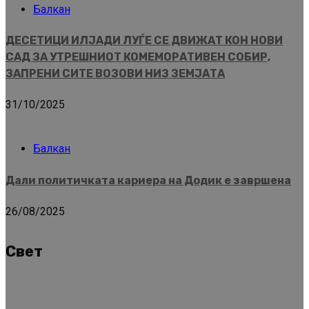
Балкан
ДЕСЕТИЦИ ИЛЈАДИ ЛУЃЕ СЕ ДВИЖАТ КОН НОВИ
САД ЗА УТРЕШНИОТ КОМЕМОРАТИВЕН СОБИР,
ЗАПРЕНИ СИТЕ ВОЗОВИ НИЗ ЗЕМЈАТА
31/10/2025
Балкан
Дали политичката кариера на Додик е завршена
26/08/2025
Свет