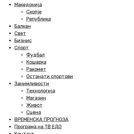
Menu
Македонија
Скопје
Република
Балкан
Свет
Бизнис
Спорт
Фудбал
Кошарка
Ракомет
Останати спортови
Занимливости
Технологија
Магазин
Живот
Сцена
ВРЕМЕНСКА ПРОГНОЗА
Програма на ТВ ЕДО
Контакт