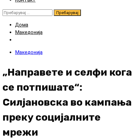
Пребарувај
за:
Дома
Македонија
Македонија
„Направете и селфи кога
се потпишате“:
Силјановска во кампања
преку социјалните
мрежи