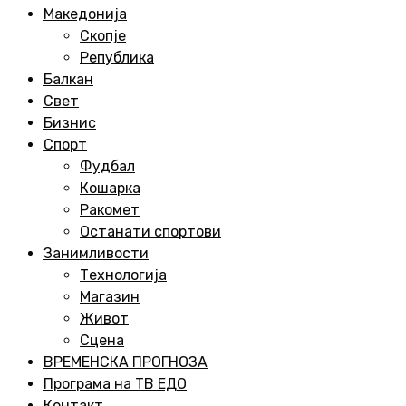
Menu
Македонија
Скопје
Република
Балкан
Свет
Бизнис
Спорт
Фудбал
Кошарка
Ракомет
Останати спортови
Занимливости
Технологија
Магазин
Живот
Сцена
ВРЕМЕНСКА ПРОГНОЗА
Програма на ТВ ЕДО
Контакт