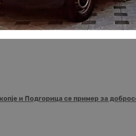
опје и Подгорица се пример за добросо