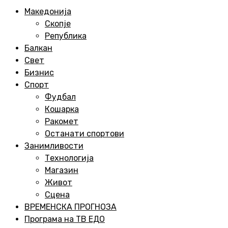
Menu
Македонија
Скопје
Република
Балкан
Свет
Бизнис
Спорт
Фудбал
Кошарка
Ракомет
Останати спортови
Занимливости
Технологија
Магазин
Живот
Сцена
ВРЕМЕНСКА ПРОГНОЗА
Програма на ТВ ЕДО