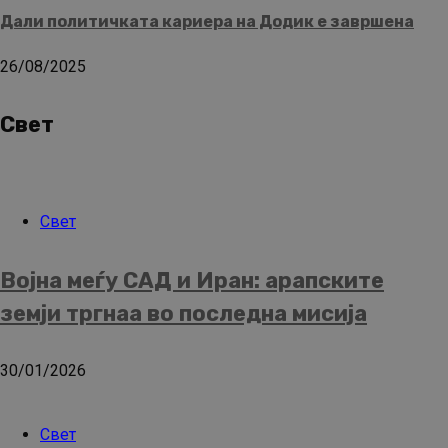
Дали политичката кариера на Додик е завршена
26/08/2025
Свет
Свет
Војна меѓу САД и Иран: арапските
земји тргнаа во последна мисија
30/01/2026
Свет