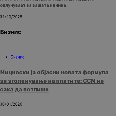
одлучуваат за вашата иднина
31/10/2025
Бизнис
Бизнис
Мицкоски ја објасни новата формула
за зголемување на платите: ССМ не
сака да потпише
30/01/2026