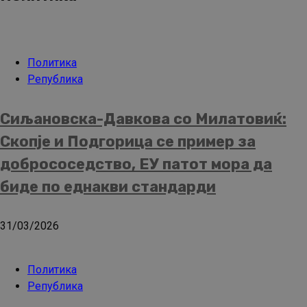
Политика
Република
Сиљановска-Давкова со Милатовиќ:
Скопје и Подгорица се пример за
добрососедство, ЕУ патот мора да
биде по еднакви стандарди
31/03/2026
Политика
Република