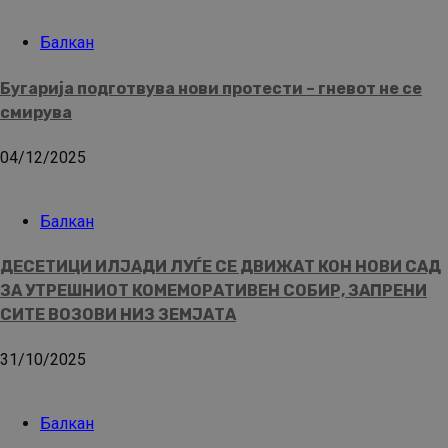
Балкан
Бугарија подготвува нови протести – гневот не се
смирува
04/12/2025
Балкан
ДЕСЕТИЦИ ИЛЈАДИ ЛУЃЕ СЕ ДВИЖАТ КОН НОВИ САД
ЗА УТРЕШНИОТ КОМЕМОРАТИВЕН СОБИР, ЗАПРЕНИ
СИТЕ ВОЗОВИ НИЗ ЗЕМЈАТА
31/10/2025
Балкан