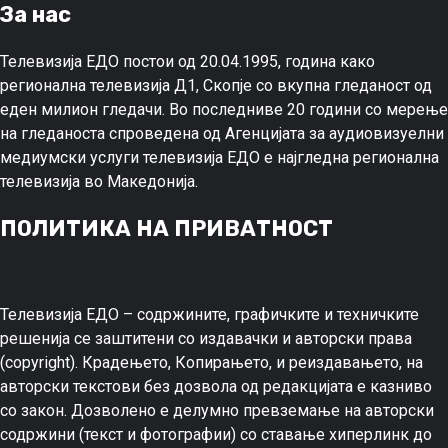
За нас
Телевизија ЕДО постои од 20.04.1995, година како
регионална телевизија Д1, Скопје со вкупна гледаност од
еден милион гледачи. Во последниве 20 години со мерење
на гледаноста спроведена од Агенцијата за аудиовизуелни
медиумски услуги телевизија ЕДО е најгледна регионална
телевизија во Македонија.
ПОЛИТИКА НА ПРИВАТНОСТ
Телевизија ЕДО – содржините, графичките и техничките
решенија се заштитени со издавачки и авторски права
(copyright). Крадењето, Копирањето, и реиздавањето, на
авторски текстови без дозвола од редакцијата е казниво
со закон. Дозволено е делумно превземање на авторски
содржини (текст и фотографии) со ставање хиперлинк до