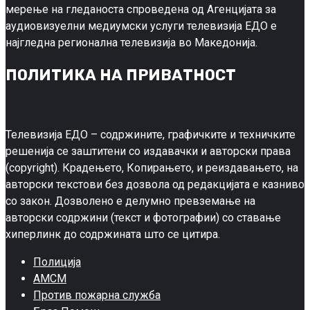
мерење на гледаноста спроведена од Агенцијата за
аудиовизуелни медиумски услуги телевизија ЕДО е
најгледна регионална телевизија во Македонија.
ПОЛИТИКА НА ПРИВАТНОСТ
Телевизија ЕДО – содржините, графичките и техничките
решенија се заштитени со издавачки и авторски права
(copyright). Крадењето, Копирањето, и реиздавањето, на
авторски текстови без дозвола од редакцијата е казниво
со закон. Дозволено е делумно превземање на
авторски содржини (текст и фотографии) со ставање
хиперлинк до содржината што се цитира.
Полиција
АМСМ
Против пожарна служба