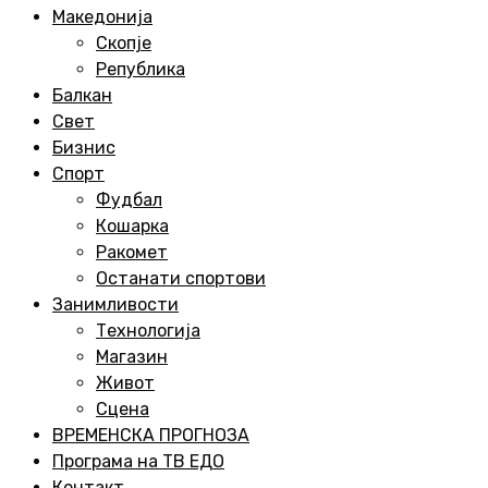
Menu
Македонија
Скопје
Република
Балкан
Свет
Бизнис
Спорт
Фудбал
Кошарка
Ракомет
Останати спортови
Занимливости
Технологија
Магазин
Живот
Сцена
ВРЕМЕНСКА ПРОГНОЗА
Програма на ТВ ЕДО
Контакт