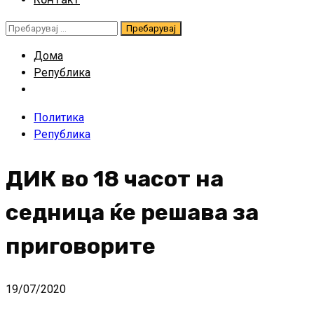
Пребарувај
за:
Дома
Република
Политика
Република
ДИК во 18 часот на
седница ќе решава за
приговорите
19/07/2020