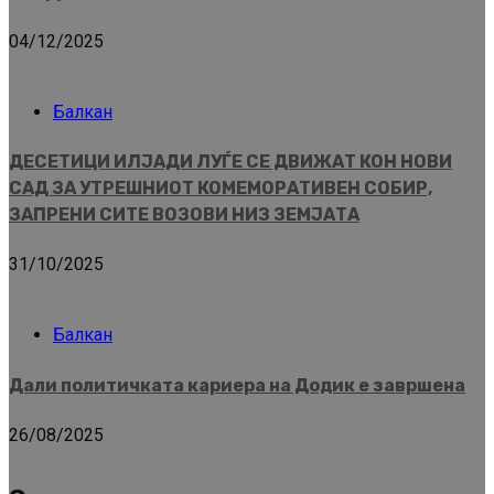
04/12/2025
Балкан
ДЕСЕТИЦИ ИЛЈАДИ ЛУЃЕ СЕ ДВИЖАТ КОН НОВИ
САД ЗА УТРЕШНИОТ КОМЕМОРАТИВЕН СОБИР,
ЗАПРЕНИ СИТЕ ВОЗОВИ НИЗ ЗЕМЈАТА
31/10/2025
Балкан
Дали политичката кариера на Додик е завршена
26/08/2025