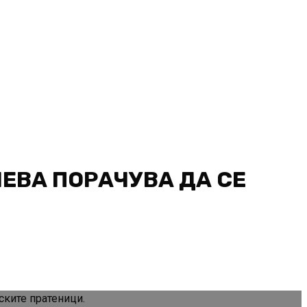
ИЕВА ПОРАЧУВА ДА СЕ
ските пратеници.