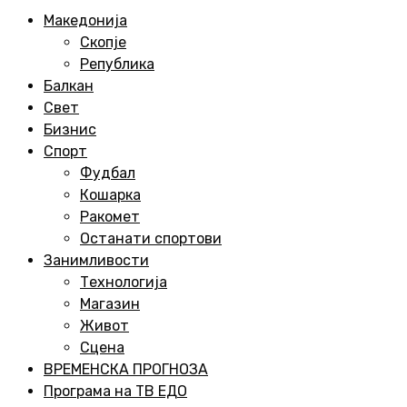
Menu
Македонија
Скопје
Република
Балкан
Свет
Бизнис
Спорт
Фудбал
Кошарка
Ракомет
Останати спортови
Занимливости
Технологија
Магазин
Живот
Сцена
ВРЕМЕНСКА ПРОГНОЗА
Програма на ТВ ЕДО