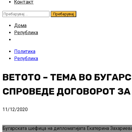
Контакт
Пребарувај
за:
Дома
Република
Политика
Република
ВЕТОТО – ТЕМА ВО БУГАР
СПРОВЕДЕ ДОГОВОРОТ З
11/12/2020
Бугарската шефица на дипломатијата Екатерина Захариева