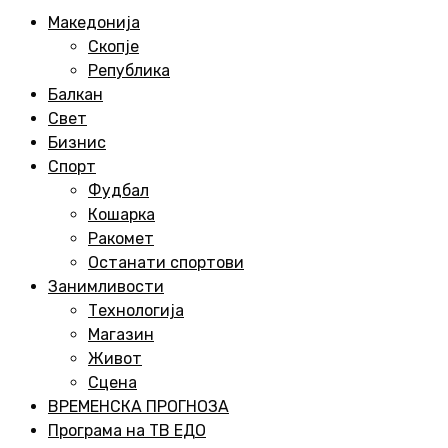
Menu
Македонија
Скопје
Република
Балкан
Свет
Бизнис
Спорт
Фудбал
Кошарка
Ракомет
Останати спортови
Занимливости
Технологија
Магазин
Живот
Сцена
ВРЕМЕНСКА ПРОГНОЗА
Програма на ТВ ЕДО