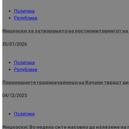
Политика
Република
Мицкоски за затворањето на постмониторингот на 
30/01/2026
Политика
Република
Поранешните градоначалници на Кочани тврдат дек
04/12/2025
Политика
Мицкоски: Во недела сите масовно да излеземе на 