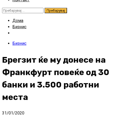
Пребарувај
за:
Дома
Бизнис
Бизнис
Брегзит ќе му донесе на
Франкфурт повеќе од 30
банки и 3.500 работни
места
31/01/2020