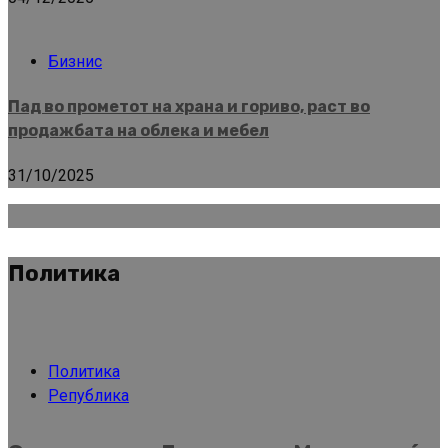
Бизнис
Пад во прометот на храна и гориво, раст во
продажбата на облека и мебел
31/10/2025
Политика
Политика
Република