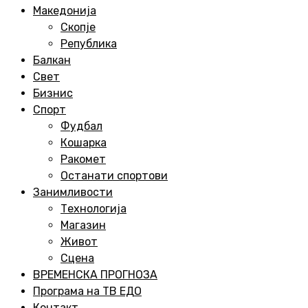
Menu
Македонија
Скопје
Република
Балкан
Свет
Бизнис
Спорт
Фудбал
Кошарка
Ракомет
Останати спортови
Занимливости
Технологија
Магазин
Живот
Сцена
ВРЕМЕНСКА ПРОГНОЗА
Програма на ТВ ЕДО
Контакт