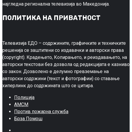
најгледна регионална телевизија во Македонија.
ПОЛИТИКА НА ПРИВАТНОСТ
Телевизија ЕДО – содржините, графичките и техничките
решенија се заштитени со издавачки и авторски права
(copyright). Крадењето, Копирањето, и реиздавањето, на
авторски текстови без дозвола од редакцијата е казниво
со закон. Дозволено е делумно превземање на
авторски содржини (текст и фотографии) со ставање
хиперлинк до содржината што се цитира.
Полиција
АМСМ
Против пожарна служба
Брза Помош
Facebook