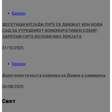
Балкан
ДЕСЕТИЦИ ИЛЈАДИ ЛУЃЕ СЕ ДВИЖАТ КОН НОВИ
САД ЗА УТРЕШНИОТ КОМЕМОРАТИВЕН СОБИР,
ЗАПРЕНИ СИТЕ ВОЗОВИ НИЗ ЗЕМЈАТА
31/10/2025
Балкан
Дали политичката кариера на Додик е завршена
26/08/2025
Свет