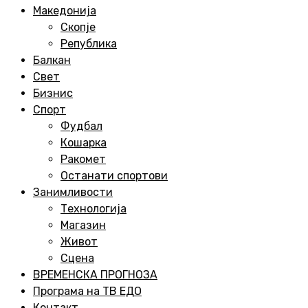
Menu
Македонија
Скопје
Република
Балкан
Свет
Бизнис
Спорт
Фудбал
Кошарка
Ракомет
Останати спортови
Занимливости
Технологија
Магазин
Живот
Сцена
ВРЕМЕНСКА ПРОГНОЗА
Програма на ТВ ЕДО
Контакт