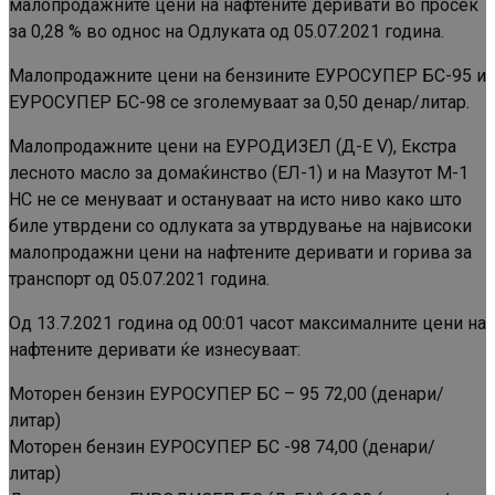
малопродажните цени на нафтените деривати во просек
за 0,28 % во однос на Одлуката од 05.07.2021 година.
Малопродажните цени на бензините ЕУРОСУПЕР БС-95 и
ЕУРОСУПЕР БС-98 се зголемуваат за 0,50 денар/литар.
Малопродажните цени на ЕУРОДИЗЕЛ (Д-Е V), Екстра
лесното масло за домаќинство (ЕЛ-1) и на Мазутот М-1
НС не се менуваат и остануваат на исто ниво како што
биле утврдени со одлуката за утврдување на највисоки
малопродажни цени на нафтените деривати и горива за
транспорт од 05.07.2021 година.
Од 13.7.2021 година од 00:01 часот максималните цени на
нафтените деривати ќе изнесуваат:
Моторен бензин ЕУРОСУПЕР БС – 95 72,00 (денари/
литар)
Моторен бензин ЕУРОСУПЕР БС -98 74,00 (денари/
литар)