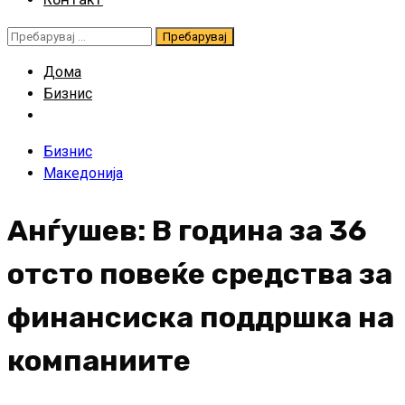
Пребарувај
за:
Дома
Бизнис
Бизнис
Македонија
Анѓушев: В година за 36
отсто повеќе средства за
финансиска поддршка на
компаниите