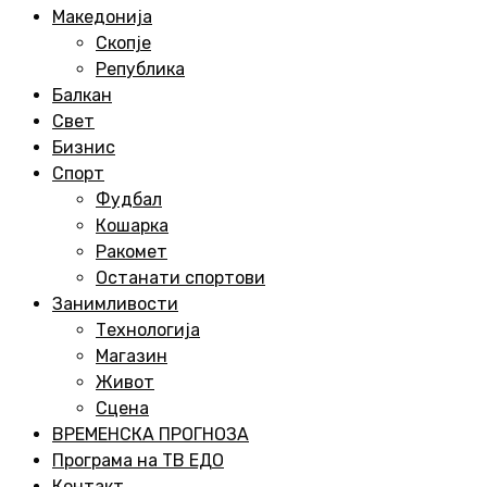
Menu
Македонија
Скопје
Република
Балкан
Свет
Бизнис
Спорт
Фудбал
Кошарка
Ракомет
Останати спортови
Занимливости
Технологија
Магазин
Живот
Сцена
ВРЕМЕНСКА ПРОГНОЗА
Програма на ТВ ЕДО
Контакт